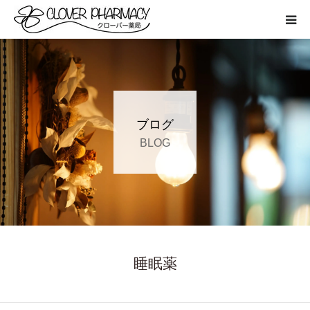
HOME
受け取りの流れ
ブログ
サービス
BLOG
お知らせ
よくある質問
睡眠薬