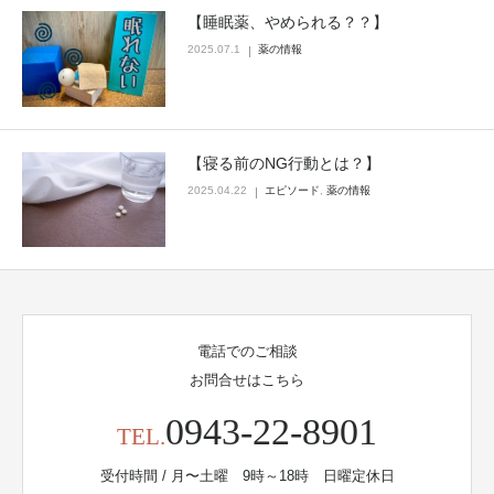
【睡眠薬、やめられる？？】
2025.07.1
薬の情報
【寝る前のNG行動とは？】
2025.04.22
エピソード
,
薬の情報
電話でのご相談
お問合せはこちら
0943-22-8901
TEL.
受付時間 / 月〜土曜 9時～18時 日曜定休日